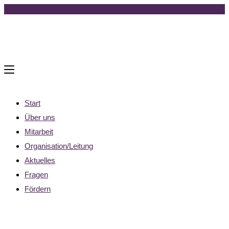
Zum
Inhalt
springen
Start
Über uns
Mitarbeit
Organisation/Leitung
Aktuelles
Fragen
Fördern